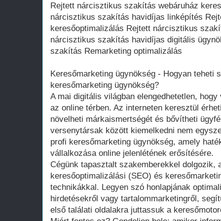
Rejtett nárcisztikus szakítás webáruház keres
nárcisztikus szakítás havidíjas linképítés Rejt
keresőoptimalizálás Rejtett nárcisztikus szakít
nárcisztikus szakítás havidíjas digitális ügynö
szakítás Remarketing optimalizálás
Keresőmarketing ügynökség - Hogyan teheti s
keresőmarketing ügynökség?
A mai digitális világban elengedhetetlen, hogy 
az online térben. Az interneten keresztül érheti
növelheti márkaismertségét és bővítheti ügyfé
versenytársak között kiemelkedni nem egyszerű
profi keresőmarketing ügynökség, amely haté
vállalkozása online jelenlétének erősítésére.
Cégünk tapasztalt szakemberekkel dolgozik, a
keresőoptimalizálási (SEO) és keresőmarketi
technikákkal. Legyen szó honlapjának optimal
hirdetésekről vagy tartalommarketingről, segí
első találati oldalakra juttassuk a keresőmoto