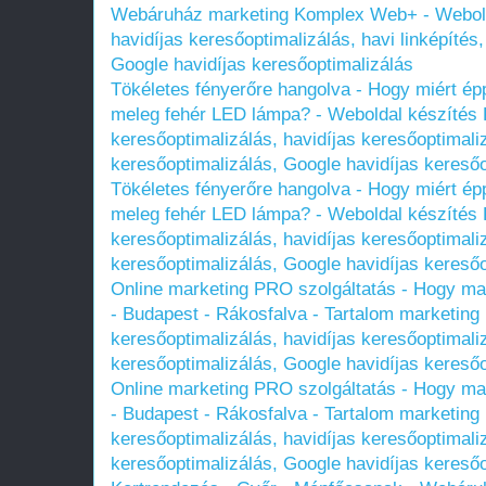
Webáruház marketing Komplex Web+ - Webolda
havidíjas keresőoptimalizálás, havi linképíté
Google havidíjas keresőoptimalizálás
Tökéletes fényerőre hangolva - Hogy miért ép
meleg fehér LED lámpa? - Weboldal készítés
keresőoptimalizálás, havidíjas keresőoptimali
keresőoptimalizálás, Google havidíjas keresőo
Tökéletes fényerőre hangolva - Hogy miért ép
meleg fehér LED lámpa? - Weboldal készítés
keresőoptimalizálás, havidíjas keresőoptimali
keresőoptimalizálás, Google havidíjas keresőo
Online marketing PRO szolgáltatás - Hogy maxim
- Budapest - Rákosfalva - Tartalom marketin
keresőoptimalizálás, havidíjas keresőoptimali
keresőoptimalizálás, Google havidíjas keresőo
Online marketing PRO szolgáltatás - Hogy maxim
- Budapest - Rákosfalva - Tartalom marketin
keresőoptimalizálás, havidíjas keresőoptimali
keresőoptimalizálás, Google havidíjas keresőo