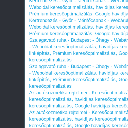
Kertrendezés - Győr - Ménfőcsanak - Webár
Weboldal keresőoptimalizálás, havidíjas kereső
Prémium keresőoptimalizálás, Google havidíja
Kertrendezés - Győr - Ménfőcsanak - Webár
Weboldal keresőoptimalizálás, havidíjas kereső
Prémium keresőoptimalizálás, Google havidíja
Szalagavató ruha - Budapest - Óhegy - Web
- Weboldal keresőoptimalizálás, havidíjas ker
linképítés, Prémium keresőoptimalizálás, Goog
keresőoptimalizálás
Szalagavató ruha - Budapest - Óhegy - Web
- Weboldal keresőoptimalizálás, havidíjas ker
linképítés, Prémium keresőoptimalizálás, Goog
keresőoptimalizálás
Az autókozmetika rejtelmei - Keresőoptimali
keresőoptimalizálás, havidíjas keresőoptimali
keresőoptimalizálás, Google havidíjas keresőo
Az autókozmetika rejtelmei - Keresőoptimali
keresőoptimalizálás, havidíjas keresőoptimali
keresőoptimalizálás, Google havidíjas keresőo