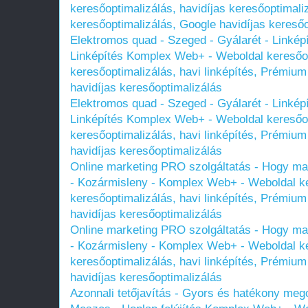
keresőoptimalizálás, havidíjas keresőoptimali
keresőoptimalizálás, Google havidíjas keresőo
Elektromos quad - Szeged - Gyálarét - Linképí
Linképítés Komplex Web+ - Weboldal keresőop
keresőoptimalizálás, havi linképítés, Prémium
havidíjas keresőoptimalizálás
Elektromos quad - Szeged - Gyálarét - Linképí
Linképítés Komplex Web+ - Weboldal keresőop
keresőoptimalizálás, havi linképítés, Prémium
havidíjas keresőoptimalizálás
Online marketing PRO szolgáltatás - Hogy maxim
- Kozármisleny - Komplex Web+ - Weboldal ke
keresőoptimalizálás, havi linképítés, Prémium
havidíjas keresőoptimalizálás
Online marketing PRO szolgáltatás - Hogy maxim
- Kozármisleny - Komplex Web+ - Weboldal ke
keresőoptimalizálás, havi linképítés, Prémium
havidíjas keresőoptimalizálás
Azonnali tetőjavítás - Gyors és hatékony meg