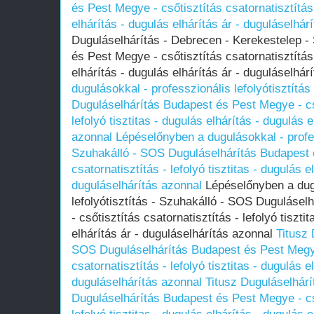
és Pest Megye - csőtisztítás csatornatisztítás 
elhárítás - dugulás elhárítás ár - duguláselhár
Duguláselhárítás - Debrecen - Kerekestelep 
és Pest Megye - csőtisztítás csatornatisztítás 
elhárítás - dugulás elhárítás ár - duguláselhá
dugulásokkal - professzionális lefolyótisztítá
Duguláselhárítás Budapest és Pest Megye - cső
lefolyó tisztitas - dugulás elhárítás - dugulás 
azonnal
Lépéselőnyben a dugulásokkal - profess
Szuhakálló - SOS Duguláselhárítás Budapest 
csatornatisztítás - lefolyó tisztitas - dugulás e
duguláselhárítás azonnal
Lépéselőnyben a dugu
lefolyótisztítás - Szuhakálló - SOS Duguláse
- csőtisztítás csatornatisztítás - lefolyó tiszti
elhárítás ár - duguláselhárítás azonnal
Titusz 
SOS Duguláselhárítás Budapest és Pest Megye
csatornatisztítás - lefolyó tisztitas - dugulás e
duguláselhárítás azonnal
Titusz Duguláselhár
Duguláselhárítás Budapest és Pest Megye - cső