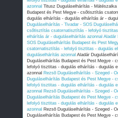
lefolyó tisztitas - dugulás elhárítás - dugulás 
azonnal
Titusz Duguláselhárítás - Mátészalka
Budapest és Pest Megye - csőtisztítás csatornat
dugulás elhárítás - dugulás elhárítás ár - dug
Duguláselhárítás - Tivadar - SOS Duguláselh
csőtisztítás csatornatisztítás - lefolyó tisztita
elhárítás ár - duguláselhárítás azonnal
Aladár 
SOS Duguláselhárítás Budapest és Pest Megye
csatornatisztítás - lefolyó tisztitas - dugulás e
duguláselhárítás azonnal
Aladár Duguláselhárí
Duguláselhárítás Budapest és Pest Megye - cső
lefolyó tisztitas - dugulás elhárítás - dugulás 
azonnal
Rezsõ Duguláselhárítás - Szeged - O
Duguláselhárítás Budapest és Pest Megye - cső
lefolyó tisztitas - dugulás elhárítás - dugulás 
azonnal
Rezsõ Duguláselhárítás - Szeged - O
Duguláselhárítás Budapest és Pest Megye - cső
lefolyó tisztitas - dugulás elhárítás - dugulás 
azonnal
Rezsõ Duguláselhárítás - Szeged - O
Duguláselhárítás Budapest és Pest Megye - cső